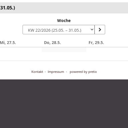
31.05.)
Woche
Mi, 27.5.
Do, 28.5.
Fr, 29.5.
n
Kontakt
Impressum
powered by pretix